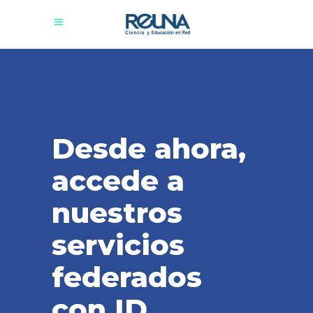
Desde ahora,
accede a
nuestros
servicios
federados
con ID