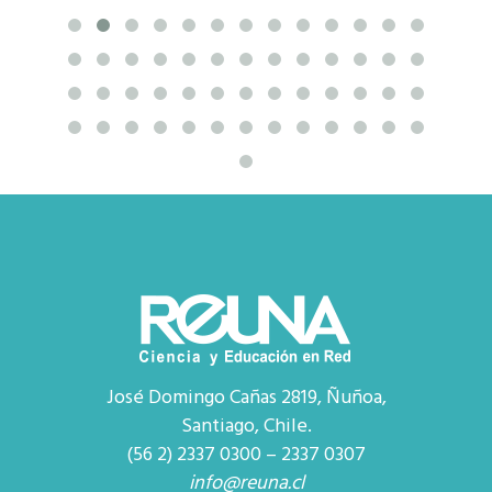
José Domingo Cañas 2819, Ñuñoa,
Santiago, Chile.
(56 2) 2337 0300 – 2337 0307
info@reuna.cl