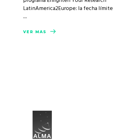
programa Enlighten Your Research
LatinAmerica2Europe: la fecha límite
VER MÁS