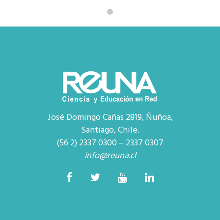
José Domingo Cañas 2819, Ñuñoa,
Santiago, Chile.
(56 2) 2337 0300 – 2337 0307
info@reuna.cl