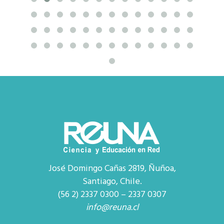
José Domingo Cañas 2819, Ñuñoa,
Santiago, Chile.
(56 2) 2337 0300 – 2337 0307
info@reuna.cl