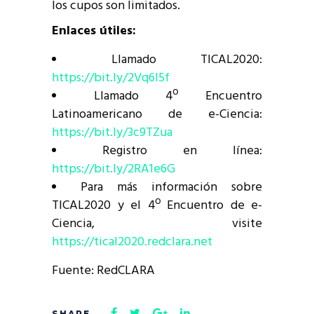
los cupos son limitados.
Enlaces útiles:
Llamado TICAL2020:
https://bit.ly/2Vq6I5f
Llamado 4º Encuentro
Latinoamericano de e-Ciencia:
https://bit.ly/3c9TZua
Registro en línea:
https://bit.ly/2RA1e6G
Para más información sobre
TICAL2020 y el 4º Encuentro de e-
Ciencia, visite
https://tical2020.redclara.net
Fuente: RedCLARA