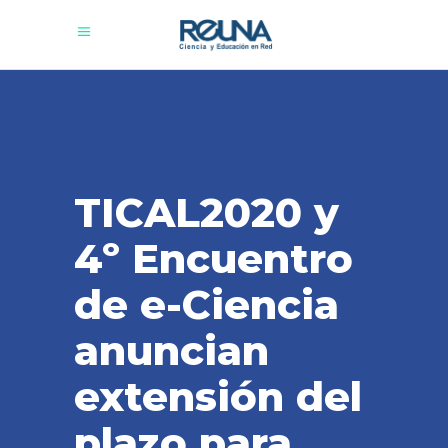
TICAL2020 y
4º Encuentro
de e-Ciencia
anuncian
extensión del
plazo para