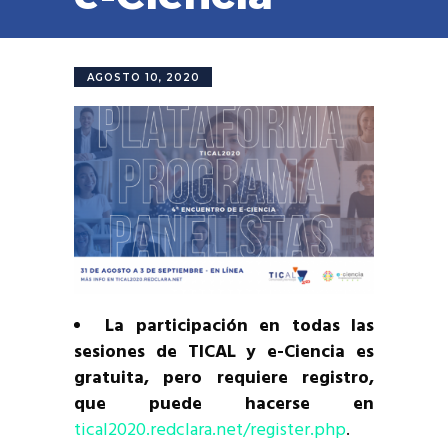
AGOSTO 10, 2020
La participación en todas las
sesiones de TICAL y e-Ciencia es
gratuita, pero requiere registro,
que puede hacerse en
tical2020.redclara.net/register.php
.