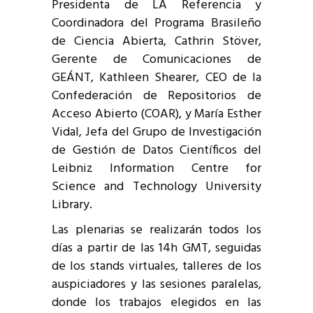
Presidenta de LA Referencia y
Coordinadora del Programa Brasileño
de Ciencia Abierta, Cathrin Stöver,
Gerente de Comunicaciones de
GEÁNT, Kathleen Shearer, CEO de la
Confederación de Repositorios de
Acceso Abierto (COAR), y María Esther
Vidal, Jefa del Grupo de Investigación
de Gestión de Datos Científicos del
Leibniz Information Centre for
Science and Technology University
Library.
Las plenarias se realizarán todos los
días a partir de las 14h GMT, seguidas
de los stands virtuales, talleres de los
auspiciadores y las sesiones paralelas,
donde los trabajos elegidos en las