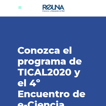
Conozca el
programa de
TICAL2020 y
el 4º
Encuentro de
e-Ciencia