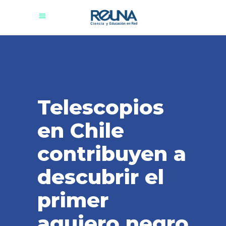
Telescopios
en Chile
contribuyen a
descubrir el
primer
agujero negro