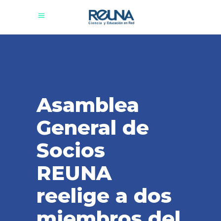
Asamblea
General de
Socios
REUNA
reelige a dos
miembros del