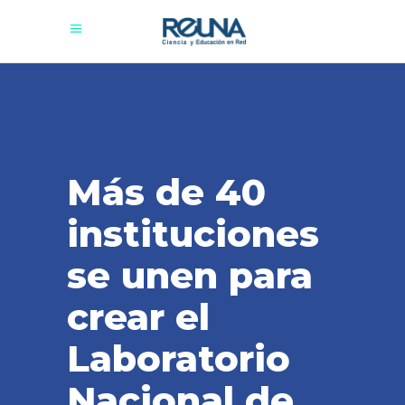
Más de 40
instituciones
se unen para
crear el
Laboratorio
Nacional de