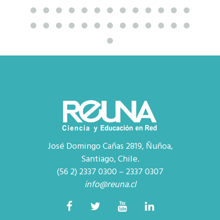
José Domingo Cañas 2819, Ñuñoa,
Santiago, Chile.
(56 2) 2337 0300 – 2337 0307
info@reuna.cl