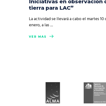
Iniciativas en observación 
Rep
tierra para LAC”
Cumplimiento Legal
Cóm
La actividad se llevará a cabo el martes 10
enero, a las
VER MÁS