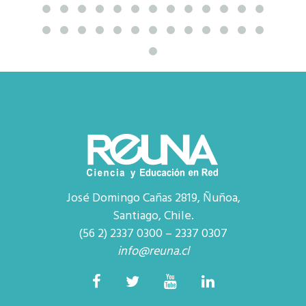
José Domingo Cañas 2819, Ñuñoa,
Santiago, Chile.
(56 2) 2337 0300 – 2337 0307
info@reuna.cl