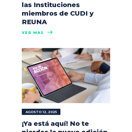
las Instituciones
miembros de CUDI y
REUNA
VER MÁS
AGOSTO 12, 2025
¡Ya está aquí! No te