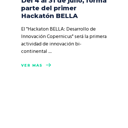
Del 4 al 31 de julio, forma
parte del primer
Hackatón BELLA
El "Hackaton BELLA: Desarrollo de
Innovación Copernicus" será la primera
actividad de innovación bi-
continental
VER MÁS