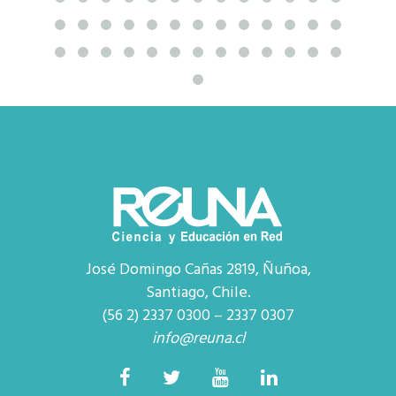
José Domingo Cañas 2819, Ñuñoa,
Santiago, Chile.
(56 2) 2337 0300 – 2337 0307
info@reuna.cl