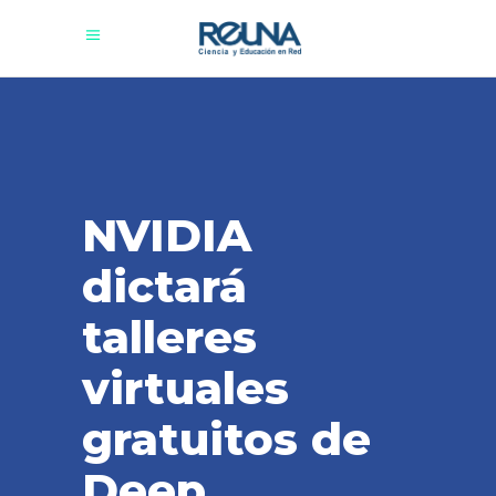
NVIDIA
dictará
talleres
virtuales
gratuitos de
Deep