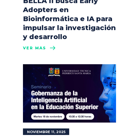
BELLA II busca Early
Adopters en
Bioinformática e IA para
impulsar la investigación
y desarrollo
VER MÁS
NOVIEMBRE 11, 2025