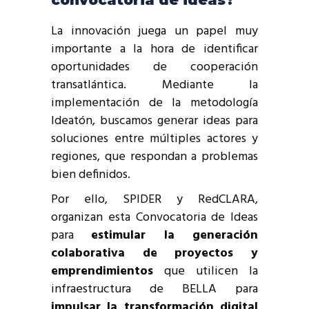
La innovación juega un papel muy
importante a la hora de identificar
oportunidades de cooperación
transatlántica. Mediante la
implementación de la metodología
Ideatón, buscamos generar ideas para
soluciones entre múltiples actores y
regiones, que respondan a problemas
bien definidos.
Por ello, SPIDER y RedCLARA,
organizan esta Convocatoria de Ideas
para
estimular la generación
colaborativa de proyectos y
emprendimientos
que utilicen la
infraestructura de BELLA para
impulsar la transformación digital