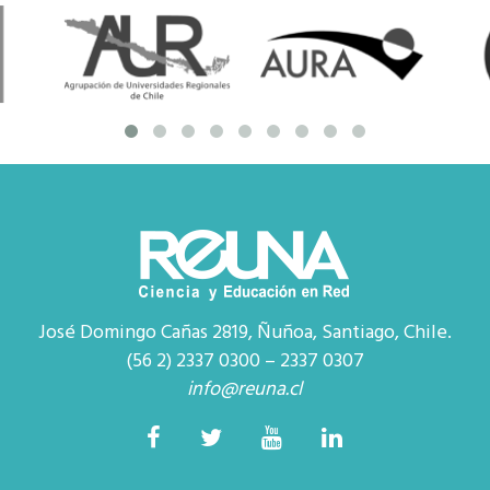
José Domingo Cañas 2819, Ñuñoa, Santiago, Chile.
(56 2) 2337 0300 – 2337 0307
info@reuna.cl