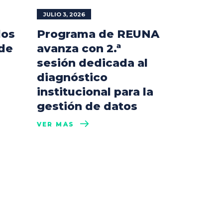
JULIO 3, 2026
los
Programa de REUNA
 de
avanza con 2.ª
sesión dedicada al
diagnóstico
institucional para la
gestión de datos
VER MÁS