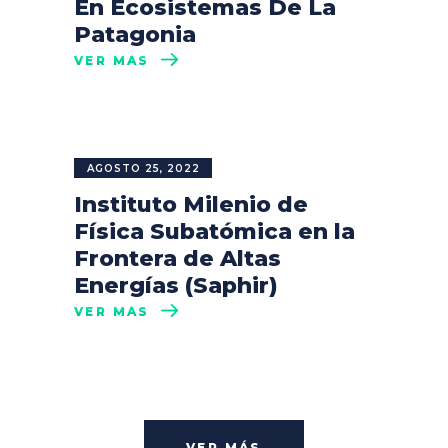
En Ecosistemas De La
Patagonia
VER MÁS
AGOSTO 25, 2022
Instituto Milenio de
Física Subatómica en la
Frontera de Altas
Energías (Saphir)
VER MÁS
VER MÁS