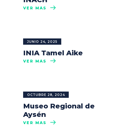
VER MÁS
JUNIO 24, 2025
INIA Tamel Aike
VER MÁS
OCTUBRE 28, 2024
Museo Regional de
Aysén
VER MÁS