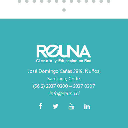
José Domingo Cañas 2819, Ñuñoa,
Santiago, Chile.
(56 2) 2337 0300 – 2337 0307
info@reuna.cl