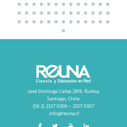
José Domingo Cañas 2819, Ñuñoa,
Santiago, Chile.
(56 2) 2337 0300 – 2337 0307
info@reuna.cl