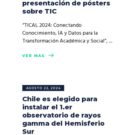
presentación de pósters
sobre TIC
“TICAL 2024: Conectando
Conocimiento, IA y Datos para la
Transformación Académica y Social”,
VER MÁS
AGOSTO 22, 2024
Chile es elegido para
instalar el 1.er
observatorio de rayos
gamma del Hemisferio
Sur