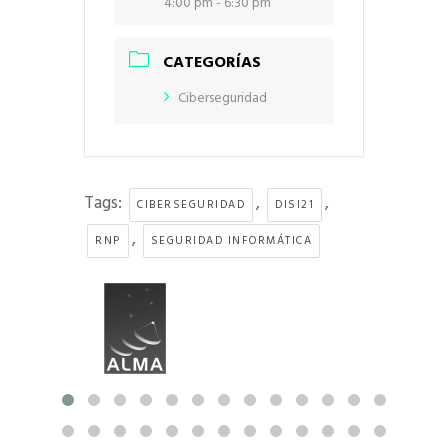
4:00 pm - 6:30 pm
CATEGORÍAS
Ciberseguridad
Tags:
,
,
CIBERSEGURIDAD
DISI21
,
RNP
SEGURIDAD INFORMÁTICA