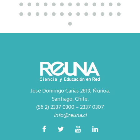
José Domingo Cañas 2819, Ñuñoa,
Santiago, Chile.
(56 2) 2337 0300 – 2337 0307
info@reuna.cl