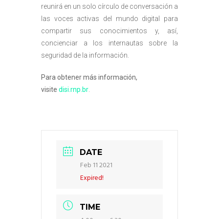
reunirá en un solo círculo de conversación a
las voces activas del mundo digital para
compartir sus conocimientos y, así,
concienciar a los internautas sobre la
seguridad de la información.
Para obtener más información,
visite
disi.rnp.br
.
DATE
Feb 11 2021
Expired!
TIME