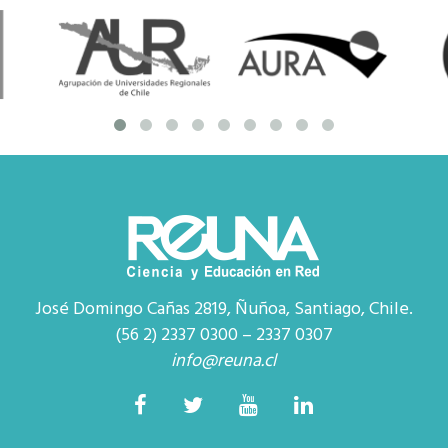
José Domingo Cañas 2819, Ñuñoa, Santiago, Chile.
(56 2) 2337 0300 – 2337 0307
info@reuna.cl