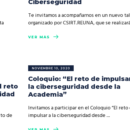
Ciberseguridad
resentantes Técnicos
Te invitamos a acompañarnos en un nuevo tal
o integrarse a REUNA
ta
organizado por CSIRT.REUNA, que se realizar
VER MÁS
NOVIEMBRE 10, 2020
Coloquio: “El reto de impulsa
l reto
la ciberseguridad desde la
ridad
Academia”
Invitamos a participar en el Coloquio “El reto
eto de
impulsar a la ciberseguridad desde
VER MÁS