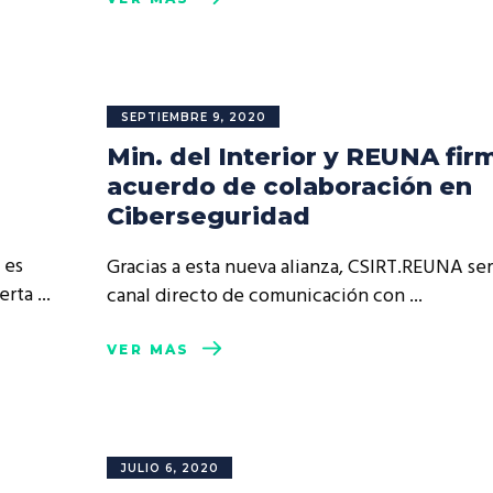
SEPTIEMBRE 9, 2020
Min. del Interior y REUNA fir
acuerdo de colaboración en
Ciberseguridad
 es
Gracias a esta nueva alianza, CSIRT.REUNA se
lerta
canal directo de comunicación con
VER MÁS
JULIO 6, 2020