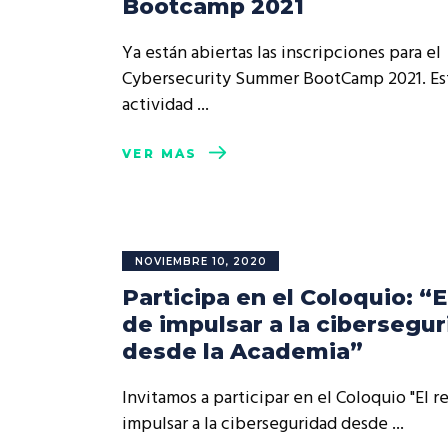
Bootcamp 2021
Rep
Cumplimiento Legal
Ya están abiertas las inscripciones para el
Cóm
Cybersecurity Summer BootCamp 2021. Es
actividad
VER MÁS
NOVIEMBRE 10, 2020
Participa en el Coloquio: “E
de impulsar a la cibersegu
desde la Academia”
Invitamos a participar en el Coloquio "El r
impulsar a la ciberseguridad desde