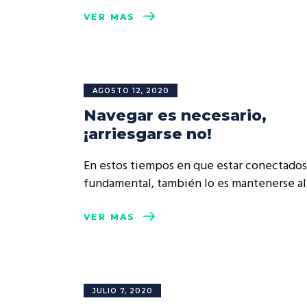
VER MÁS
AGOSTO 12, 2020
Navegar es necesario,
¡arriesgarse no!
En estos tiempos en que estar conectados
fundamental, también lo es mantenerse a
VER MÁS
JULIO 7, 2020