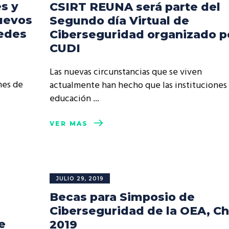
s y
CSIRT REUNA será parte del
nuevos
Segundo día Virtual de
Redes
Ciberseguridad organizado p
CUDI
Las nuevas circunstancias que se viven
nes de
actualmente han hecho que las instituciones
educación
VER MÁS
JULIO 29, 2019
Becas para Simposio de
Ciberseguridad de la OEA, Ch
e
2019