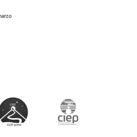
 marzo