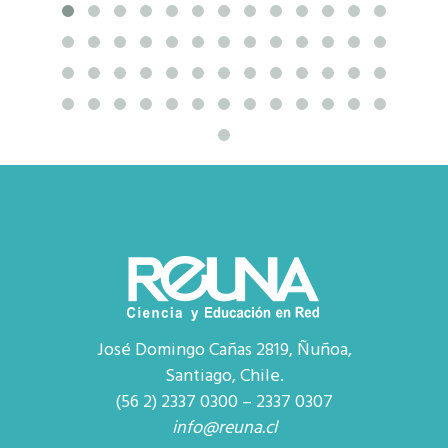
José Domingo Cañas 2819, Ñuñoa,
Santiago, Chile.
(56 2) 2337 0300 – 2337 0307
info@reuna.cl