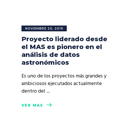
NOVIEMBRE 20, 2019
Proyecto liderado desde
el MAS es pionero en el
análisis de datos
astronómicos
Es uno de los proyectos más grandes y
ambiciosos ejecutados actualmente
dentro del
VER MÁS