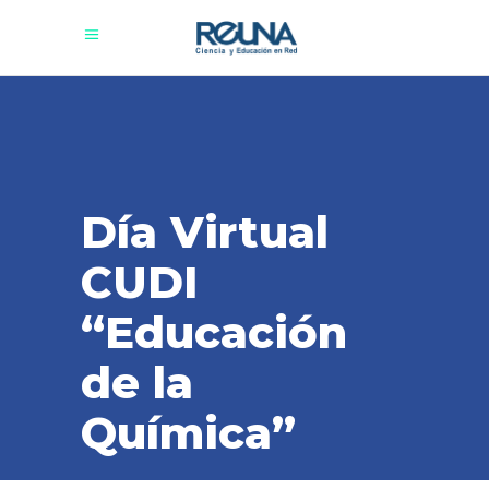
Día Virtual
CUDI
“Educación
de la
Química”