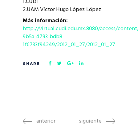
1.CUDI
2.UAM Víctor Hugo López López
Más información:
http://virtual.cudi.edu.mx:8080/access/conten
9b5a-4793-bdb8-
1f6733f94249/2012_01_27/2012_01_27
anterior
siguiente