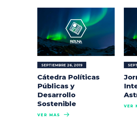
SEPTIEMBRE 26, 2019
SEPT
Cátedra Políticas
Jor
Públicas y
Int
Desarrollo
Ast
Sostenible
VER 
VER MÁS