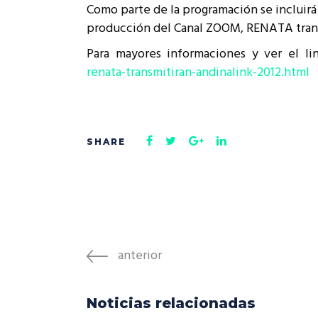
Como parte de la programación se incluirá 
Rep
Cumplimiento Legal
producción del Canal ZOOM, RENATA transmi
Cóm
Para mayores informaciones y ver el li
renata-transmitiran-andinalink-2012.html
anterior
Noticias relacionadas