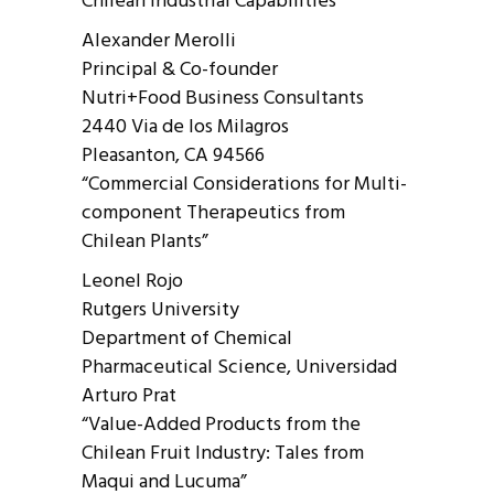
Chilean Industrial Capabilities”
Alexander Merolli
Principal & Co-founder
Nutri+Food Business Consultants
2440 Via de los Milagros
Pleasanton, CA 94566
“Commercial Considerations for Multi-
component Therapeutics from
Chilean Plants”
Leonel Rojo
Rutgers University
Department of Chemical
Pharmaceutical Science, Universidad
Arturo Prat
“Value-Added Products from the
Chilean Fruit Industry: Tales from
Maqui and Lucuma”