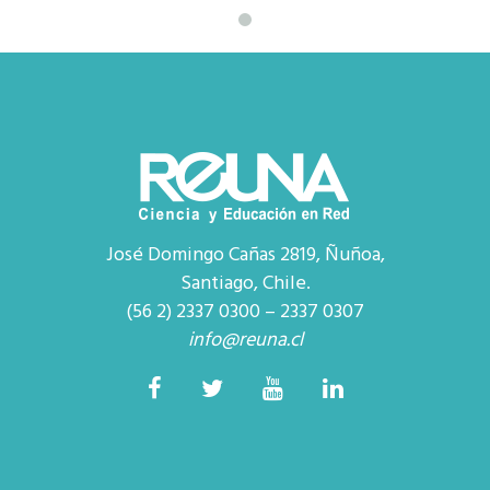
José Domingo Cañas 2819, Ñuñoa,
Santiago, Chile.
(56 2) 2337 0300 – 2337 0307
info@reuna.cl