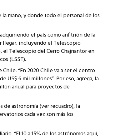
 la mano, y donde todo el personal de los
adquiriendo el país como anfitrión de la
r llegar, incluyendo el Telescopio
 el Telescopio del Cerro Chajnantor en
cos (LSST).
Chile: “En 2020 Chile va a ser el centro
e US$ 6 mil millones”. Por eso, agrega, la
millón anual para proyectos de
s de astronomía (ver recuadro), la
rvatorios cada vez son más los
rio. “El 10 a 15% de los astrónomos aquí,