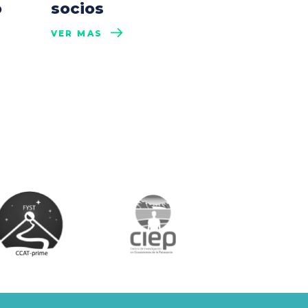
o
socios
VER MÁS