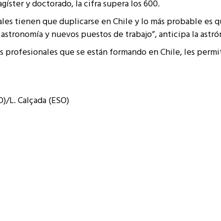
íster y doctorado, la cifra supera los 600.
ales tienen que duplicarse en Chile y lo más probable es 
astronomía y nuevos puestos de trabajo”, anticipa la astró
os profesionales que se están formando en Chile, les permi
L. Calçada (ESO)