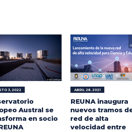
TO 3, 2022
ABRIL 28, 2021
ervatorio
REUNA inaugura
opeo Austral se
nuevos tramos de
nsforma en socio
red de alta
 REUNA
velocidad entre