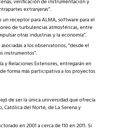
tenas, verificación de instrumentación y
trapartes extranjeras”.
do un receptor para ALMA, software para el
toreo de turbulencias atmosféricas, entre
mpulsar otras industrias y la economía”.
 asociadas a los observatorios, “desde el
os instrumentos”.
ía y Relaciones Exteriores, entregarán en
de forma más participativa a los proyectos
ejó de ser la única universidad que ofrecía
o, Católica del Norte, de La Serena y
torado en 2001 a cerca de 110 en 2011. Si