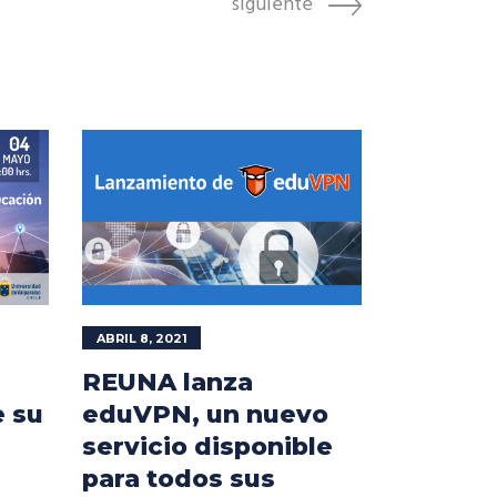
siguiente
ABRIL 8, 2021
REUNA lanza
 su
eduVPN, un nuevo
servicio disponible
para todos sus