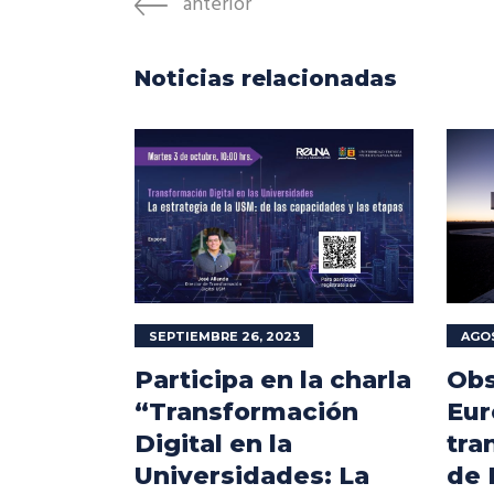
anterior
Noticias relacionadas
SEPTIEMBRE 26, 2023
AGOS
Participa en la charla
Obs
“Transformación
Eur
Digital en la
tra
Universidades: La
de