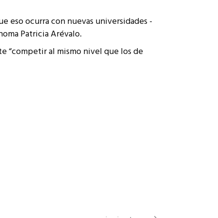
que eso ocurra con nuevas universidades -
noma Patricia Arévalo.
te “competir al mismo nivel que los de