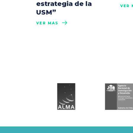
estrategia de la
VER 
USM”
VER MÁS