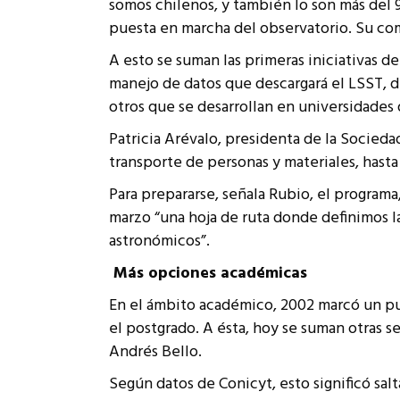
somos chilenos, y también lo son más del 
puesta en marcha del observatorio. Su com
A esto se suman las primeras iniciativas 
manejo de datos que descargará el LSST, d
otros que se desarrollan en universidades 
Patricia Arévalo, presidenta de la Socieda
transporte de personas y materiales, hasta
Para prepararse, señala Rubio, el programa
marzo “una hoja de ruta donde definimos l
astronómicos”.
Más opciones académicas
En el ámbito académico, 2002 marcó un punt
el postgrado. A ésta, hoy se suman otras se
Andrés Bello.
Según datos de Conicyt, esto significó sal