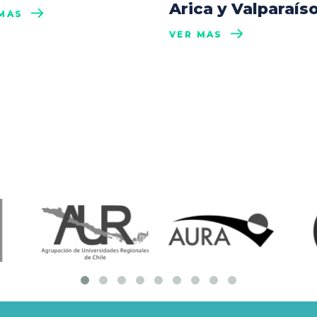
Arica y Valparaís
MÁS
VER MÁS