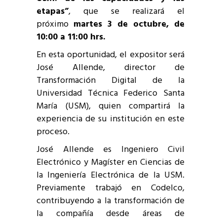
etapas”
, que se realizará el
próximo
martes 3 de octubre, de
10:00 a 11:00 hrs.
En esta oportunidad, el expositor será
José Allende, director de
Transformación Digital de la
Universidad Técnica Federico Santa
María (USM), quien compartirá la
experiencia de su institución en este
proceso.
José Allende es Ingeniero Civil
Electrónico y Magíster en Ciencias de
la Ingeniería Electrónica de la USM.
Previamente trabajó en Codelco,
contribuyendo a la transformación de
la compañía desde áreas de