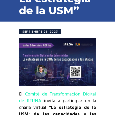
de la USM”
SEPTIEMBRE 26, 2023
El
Comité de Transformación Digital
de REUNA
invita a participar en la
charla virtual
“La estrategia de la
USM: de las capacidades y las