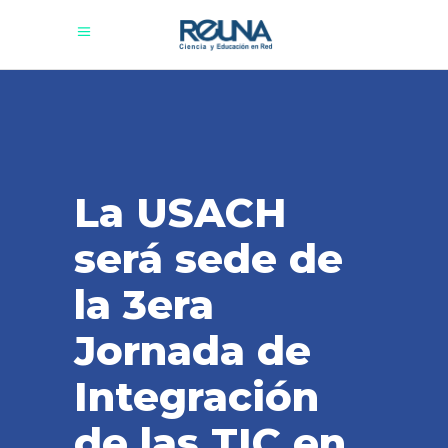
La USACH
será sede de
la 3era
Jornada de
Integración
de las TIC en