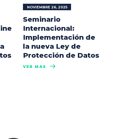
NOVIEMBRE 26, 2025
Seminario
line
Internacional:
Implementación de
la
la nueva Ley de
tos
Protección de Datos
VER MÁS