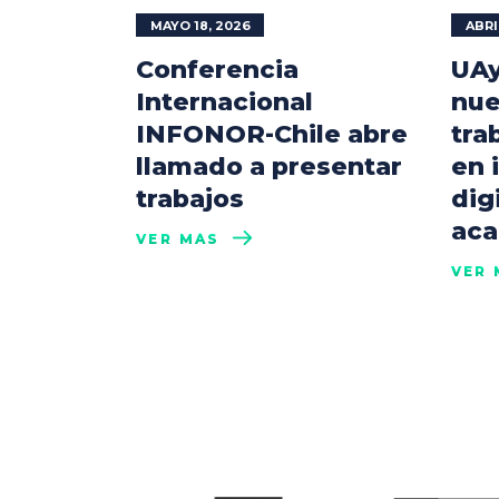
MAYO 18, 2026
ABRI
Conferencia
UAy
Internacional
nue
INFONOR-Chile abre
tra
llamado a presentar
en 
trabajos
dig
aca
VER MÁS
VER 