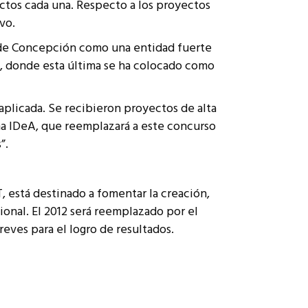
ctos cada una. Respecto a los proyectos
vo.
d de Concepción como una entidad fuerte
d, donde esta última se ha colocado como
aplicada. Se recibieron proyectos de alta
ma IDeA, que reemplazará a este concurso
”.
 está destinado a fomentar la creación,
ional. El 2012 será reemplazado por el
eves para el logro de resultados.