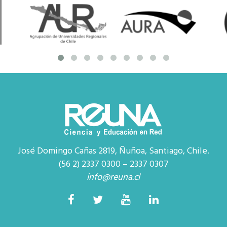
José Domingo Cañas 2819, Ñuñoa, Santiago, Chile.
(56 2) 2337 0300 – 2337 0307
info@reuna.cl