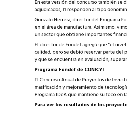
En esta versión del concurso también se d
adjudicados, 11 responden al tipo denomin
Gonzalo Herrera, director del Programa F
en el área de manufactura. Asimismo, vim
un sector que obtiene importantes financ
El director de Fondef agregó que “el nivel
calidad, pero se debió reservar parte del
y que se encuentra en evaluación, superan
Programa Fondef de CONICYT
El Concurso Anual de Proyectos de Investi
masificación y mejoramiento de tecnologías
Programa IDeA que mantiene su foco en la i
Para ver los resultados de los proyect