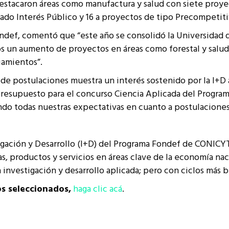
estacaron áreas como manufactura y salud con siete proye
ado Interés Público y 16 a proyectos de tipo Precompetiti
ondef, comentó que “este año se consolidó la Universida
os un aumento de proyectos en áreas como forestal y salu
iamientos”.
 de postulaciones muestra un interés sostenido por la I+D 
 presupuesto para el concurso Ciencia Aplicada del Progra
do todas nuestras expectativas en cuanto a postulaciones
gación y Desarrollo (I+D) del Programa Fondef de CONICYT,
, productos y servicios en áreas clave de la economía nac
nvestigación y desarrollo aplicada; pero con ciclos más br
os seleccionados,
haga clic acá
.