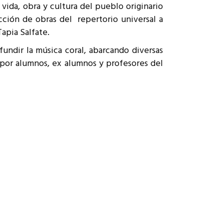
 vida, obra y cultura del pueblo originario
cción de obras del repertorio universal a
apia Salfate.
undir la música coral, abarcando diversas
a por alumnos, ex alumnos y profesores del