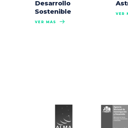
Desarrollo
Ast
Sostenible
VER 
VER MÁS