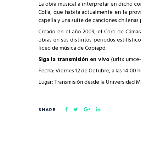
La obra musical a interpretar en dicho con
Rep
Colla, que habita actualmente en la prov
Cumplimiento Legal
Cóm
capella y una suite de canciones chilenas 
Creado en el año 2009, el Coro de Cámara
obras en sus distintos periodos estilísti
liceo de música de Copiapó.
Siga la transmisión en vivo
{urltx umce
Fecha: Viernes 12 de Octubre, a las 14:00 h
Lugar: Transmisión desde la Universidad M