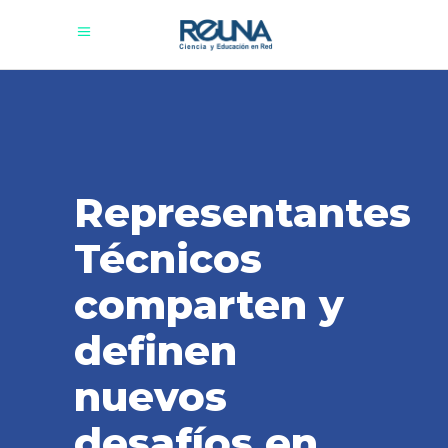
Representantes
Técnicos
comparten y
definen
nuevos
desafíos en