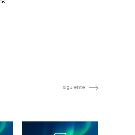
as.
siguiente