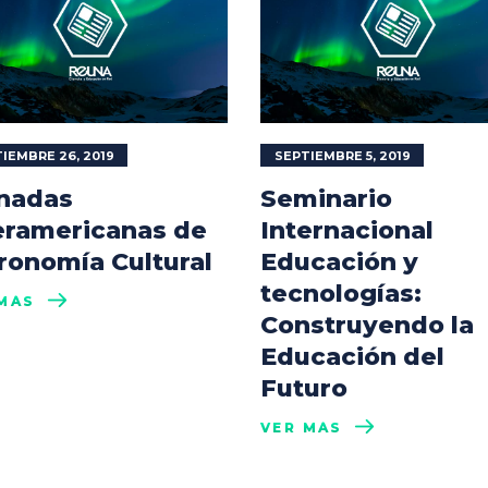
IEMBRE 26, 2019
SEPTIEMBRE 5, 2019
nadas
Seminario
eramericanas de
Internacional
ronomía Cultural
Educación y
tecnologías:
MÁS
Construyendo la
Educación del
Futuro
VER MÁS