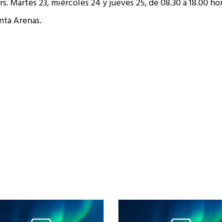
rs. Martes 23, miércoles 24 y jueves 25, de 08.30 a 18.00 hor
nta Arenas.