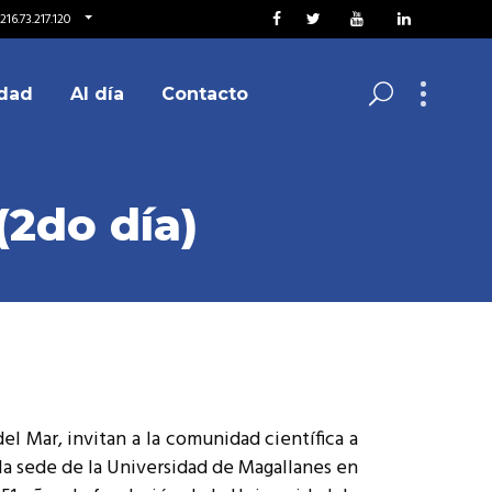
16.73.217.120
dad
Al día
Contacto
(2do día)
el Mar, invitan a la comunidad científica a
 la sede de la Universidad de Magallanes en