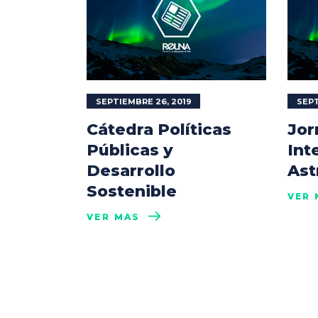
SEPTIEMBRE 26, 2019
SEPT
Cátedra Políticas
Jor
Públicas y
Int
Desarrollo
Ast
Sostenible
VER 
VER MÁS