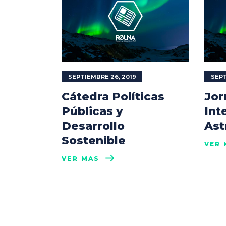
SEPTIEMBRE 26, 2019
SEPT
Cátedra Políticas
Jor
Públicas y
Int
Desarrollo
Ast
Sostenible
VER 
VER MÁS