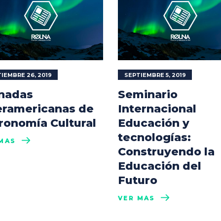
IEMBRE 26, 2019
SEPTIEMBRE 5, 2019
nadas
Seminario
eramericanas de
Internacional
ronomía Cultural
Educación y
tecnologías:
MÁS
Construyendo la
Educación del
Futuro
VER MÁS