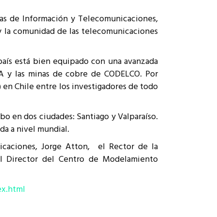
ías de Información y Telecomunicaciones,
 y la comunidad de las telecomunicaciones
 país está bien equipado con una avanzada
MA y las minas de cobre de CODELCO. Por
en Chile entre los investigadores de todo
abo en dos ciudades: Santiago y Valparaíso.
da a nivel mundial.
caciones, Jorge Atton, el Rector de la
 el Director del Centro de Modelamiento
ex.html