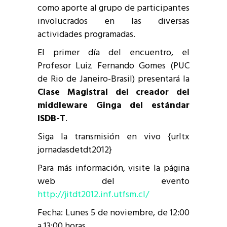
como aporte al grupo de participantes
involucrados en las diversas
actividades programadas.
El primer día del encuentro, el
Profesor Luiz Fernando Gomes (PUC
de Rio de Janeiro-Brasil) presentará la
Clase Magistral del creador del
middleware Ginga del estándar
ISDB-T
.
Siga la transmisión en vivo {urltx
jornadasdetdt2012}
Para más información, visite la página
web del evento
http://jitdt2012.inf.utfsm.cl/
Fecha: Lunes 5 de noviembre, de 12:00
a 13:00 horas.