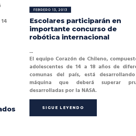
á
FEBRERO 13, 2013
Escolares participarán en
 14
importante concurso de
robótica internacional
El equipo Corazón de Chileno, compuest
adolescentes de 14 a 18 años de difer
comunas del país, está desarrolland
máquina que deberá superar pru
desarrolladas por la NASA.
tados
SIGUE LEYENDO