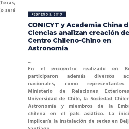
 Texas,
do será
FEBRERO 5, 2013
CONICYT y Academia China d
Ciencias analizan creación d
Centro Chileno-Chino en
Astronomía
En el encuentro realizado en Bei
participaron además diversos act
nacionales, como representantes
Ministerio de Relaciones Exteriore
Universidad de Chile, la Sociedad Chile
Astronomía y miembros de la Emba
chilena en el país asiático. La inici
implicaría la instalación de sedes en Bei
Santiago.