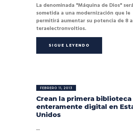
La denominada "Máquina de Dios" ser
sometida a una modernización que le
permitirá aumentar su potencia de 8 a
teraelectronvoltios.
SIGUE LEYENDO
FEBRERO 11, 2013
Crean la primera biblioteca
enteramente digital en Es
Unidos