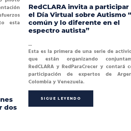
o piloto
RedCLARA invita a participar
entación
el Día Virtual sobre Autismo 
sfuerzos
to esta
común y lo diferente en el
espectro autista”
Esta es la primera de una serie de activi
que están organizando conjuntam
RedCLARA y RedParaCrecer y contará c
participación de expertos de Argen
Colombia y Venezuela.
ones
SIGUE LEYENDO
r dos