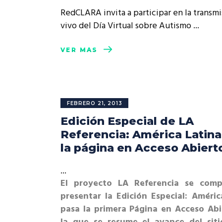
Rep
RedCLARA invita a participar en la transm
Cumplimiento Legal
vivo del Día Virtual sobre Autismo
Cóm
VER MÁS
FEBRERO 21, 2013
Edición Especial de LA
Referencia: América Latina
la página en Acceso Abiert
El proyecto LA Referencia se comp
presentar la Edición Especial: Améric
pasa la primera Página en Acceso Abi