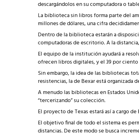
descargándolos en su computadora o tablet
Rep
Cumplimiento Legal
La biblioteca sin libros forma parte del a
Cóm
millones de dólares, una cifra decididament
Dentro de la biblioteca estarán a disposici
computadoras de escritorio. A la distanci
El equipo de la institución ayudará a res
ofrecen libros digitales, y el 39 por ciento
Sin embargo, la idea de las bibliotecas to
resistencias, la de Bexar está organizada
A menudo las bibliotecas en Estados Unidos
“tercerizando” su colección.
El proyecto de Texas estará así a cargo de
El objetivo final de todo el sistema es per
distancias. De este modo se busca increme