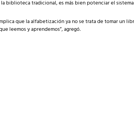
 biblioteca tradicional, es más bien potenciar el sistema a
plica que la alfabetización ya no se trata de tomar un lib
 que leemos y aprendemos”, agregó.