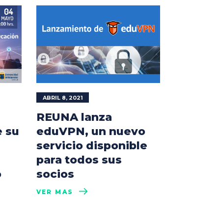
ABRIL 8, 2021
REUNA lanza
 su
eduVPN, un nuevo
servicio disponible
para todos sus
o
socios
VER MÁS