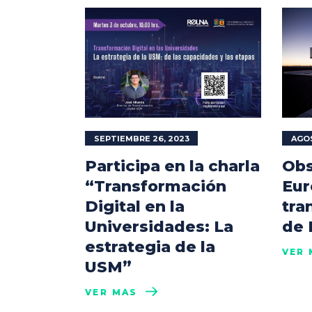
SEPTIEMBRE 26, 2023
AGOS
Participa en la charla
Obs
“Transformación
Eur
Digital en la
tra
Universidades: La
de
estrategia de la
VER 
USM”
VER MÁS