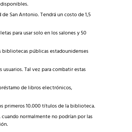
 disponibles.
d de San Antonio. Tendrá un costo de 1,5
etas para usar solo en los salones y 50
as bibliotecas públicas estadounidenses
s usuarios. Tal vez para combatir estas
 préstamo de libros electrónicos,
s primeros 10.000 títulos de la biblioteca.
ros, cuando normalmente no podrían por las
ión.