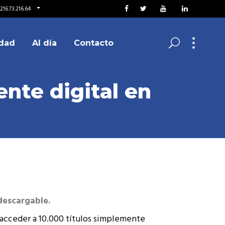
216.73.216.64
dad
Al día
Contacto
nte digital en
descargable.
 acceder a 10.000 títulos simplemente