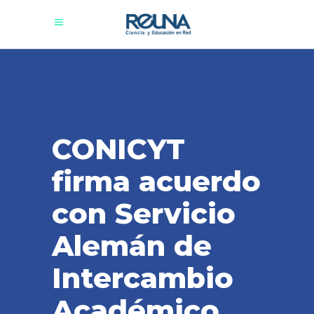
CONICYT
firma acuerdo
con Servicio
Alemán de
Intercambio
Académico