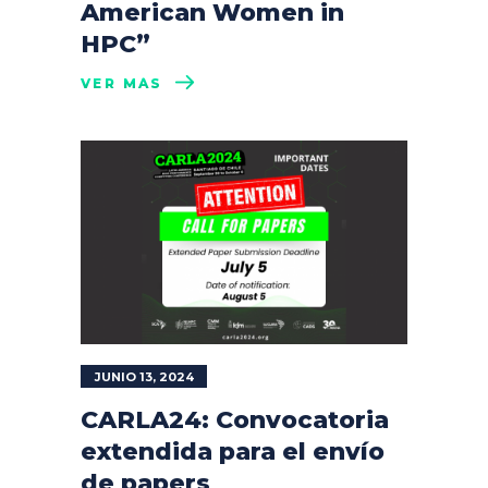
American Women in
HPC”
VER MÁS
JUNIO 13, 2024
CARLA24: Convocatoria
extendida para el envío
de papers