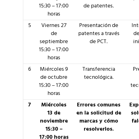
15:30 – 17:00
de patentes.
horas
5
Viernes 27
Presentación de
Int
de
patentes a través
de
septiembre
de PCT.
in
15:30 – 17:00
horas
6
Miércoles 9
Transferencia
Pr
de octubre
tecnológica.
15:30 – 17:00
tec
horas
7
Miércoles
Errores comunes
Exp
13 de
en la solicitud de
sol
noviembre
marcas y cómo
fal
15:30 –
resolverlos.
17:00 horas