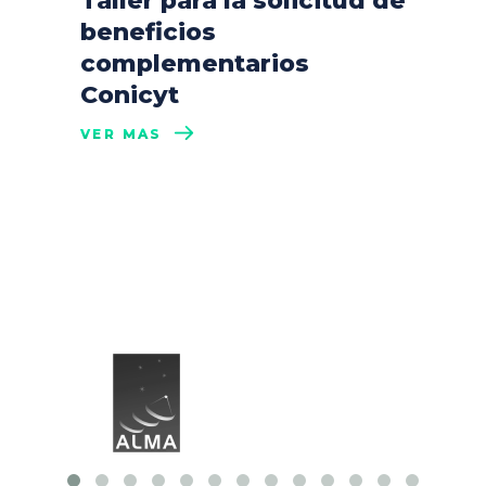
Taller para la solicitud de
beneficios
complementarios
Conicyt
VER MÁS