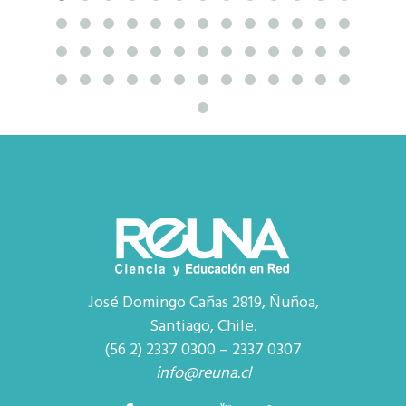
José Domingo Cañas 2819, Ñuñoa,
Santiago, Chile.
(56 2) 2337 0300 – 2337 0307
info@reuna.cl