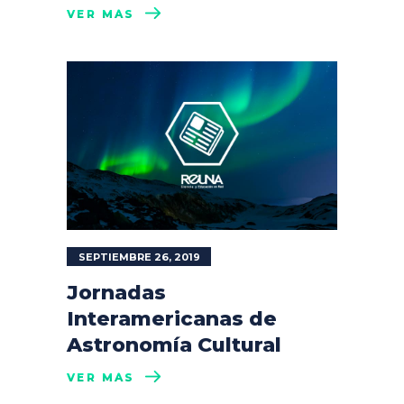
VER MÁS
SEPTIEMBRE 26, 2019
Jornadas
Interamericanas de
Astronomía Cultural
VER MÁS