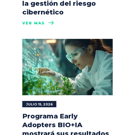
la gestión del riesgo
cibernético
VER MÁS
JULIO 15, 2026
Programa Early
Adopters BIO+IA
mostrará sus resultados