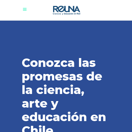
Conozca las
promesas de
la ciencia,
arte y
educación en
Chile