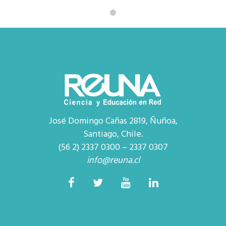
José Domingo Cañas 2819, Ñuñoa,
Santiago, Chile.
(56 2) 2337 0300 – 2337 0307
info@reuna.cl