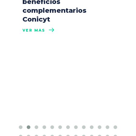
beneficios
complementarios
Conicyt
VER MÁS