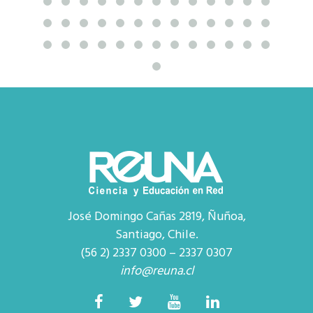
José Domingo Cañas 2819, Ñuñoa,
Santiago, Chile.
(56 2) 2337 0300 – 2337 0307
info@reuna.cl