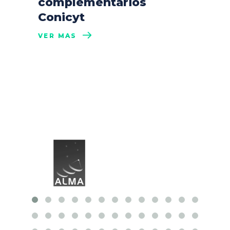
complementarios
Conicyt
VER MÁS