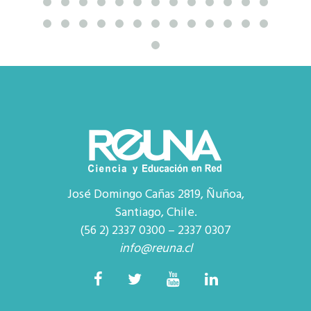
José Domingo Cañas 2819, Ñuñoa,
Santiago, Chile.
(56 2) 2337 0300 – 2337 0307
info@reuna.cl