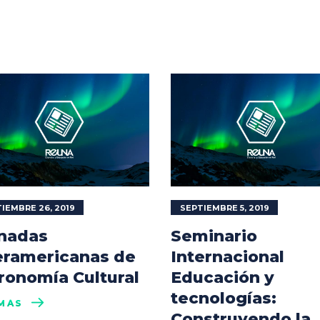
IEMBRE 26, 2019
SEPTIEMBRE 5, 2019
nadas
Seminario
eramericanas de
Internacional
ronomía Cultural
Educación y
tecnologías:
MÁS
Construyendo la