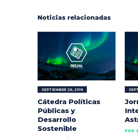
Noticias relacionadas
SEPTIEMBRE 26, 2019
SEPT
Cátedra Políticas
Jor
Públicas y
Int
Desarrollo
Ast
Sostenible
VER 