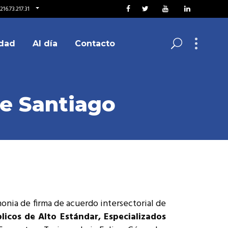
16.73.217.31
dad
Al día
Contacto
de Santiago
monia de firma de acuerdo intersectorial de
icos de Alto Estándar, Especializados