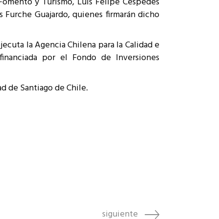
 Fomento y Turismo, Luis Felipe Céspedes
los Furche Guajardo, quienes firmarán dicho
jecuta la Agencia Chilena para la Calidad e
financiada por el Fondo de Inversiones
d de Santiago de Chile.
siguiente