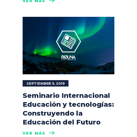
VER MÁS
SEPTIEMBRE 5, 2019
Seminario Internacional
Educación y tecnologías:
Construyendo la
Educación del Futuro
VER MÁS