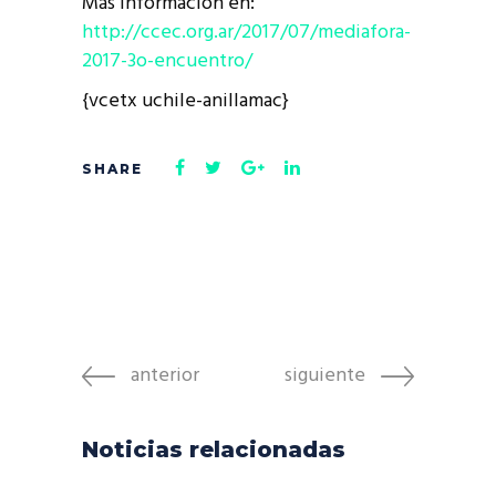
Más información en:
http://ccec.org.ar/2017/07/mediafora-
2017-3o-encuentro/
{vcetx uchile-anillamac}
anterior
siguiente
Noticias relacionadas