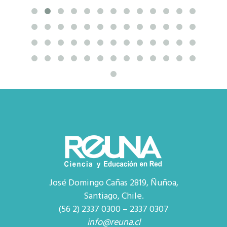
José Domingo Cañas 2819, Ñuñoa,
Santiago, Chile.
(56 2) 2337 0300 – 2337 0307
info@reuna.cl