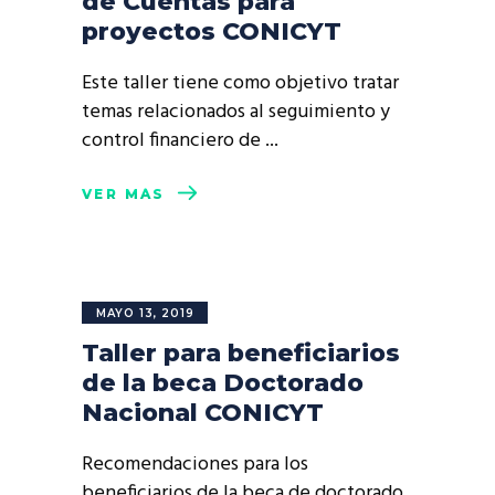
de Cuentas para
proyectos CONICYT
Este taller tiene como objetivo tratar
temas relacionados al seguimiento y
control financiero de
VER MÁS
MAYO 13, 2019
Taller para beneficiarios
de la beca Doctorado
Nacional CONICYT
Recomendaciones para los
beneficiarios de la beca de doctorado