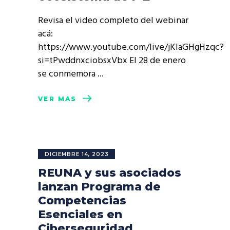
Revisa el video completo del webinar
acá:
https://www.youtube.com/live/jKlaGHgHzqc?
si=tPwddnxciobsxVbx El 28 de enero
se conmemora
VER MÁS
DICIEMBRE 14, 2023
REUNA y sus asociados
lanzan Programa de
Competencias
Esenciales en
Ciberseguridad