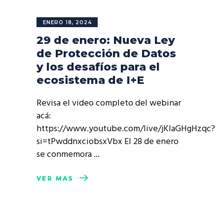
ENERO 18, 2024
29 de enero: Nueva Ley
de Protección de Datos
y los desafíos para el
ecosistema de I+E
Revisa el video completo del webinar
acá:
https://www.youtube.com/live/jKlaGHgHzqc?
si=tPwddnxciobsxVbx El 28 de enero
se conmemora
VER MÁS