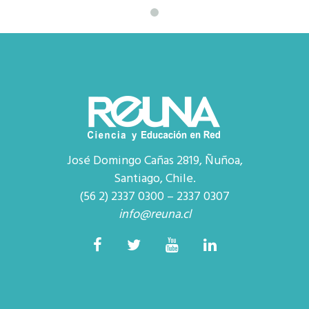
José Domingo Cañas 2819, Ñuñoa,
Santiago, Chile.
(56 2) 2337 0300 – 2337 0307
info@reuna.cl