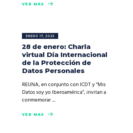
VER MÁS
ENERO 17, 2025
28 de enero: Charla
virtual Día Internacional
de la Protección de
Datos Personales
REUNA, en conjunto con ICDT y “Mis
Datos soy yo Iberoamérica”, invitan a
conmemorar
VER MÁS